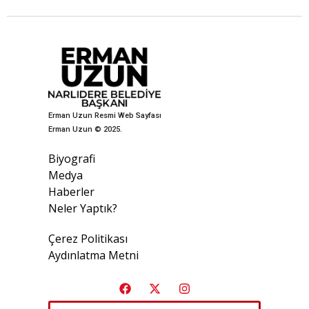
Erman Uzun Resmi Web Sayfası
Erman Uzun © 2025.
Biyografi
Medya
Haberler
Neler Yaptık?
Çerez Politikası
Aydınlatma Metni