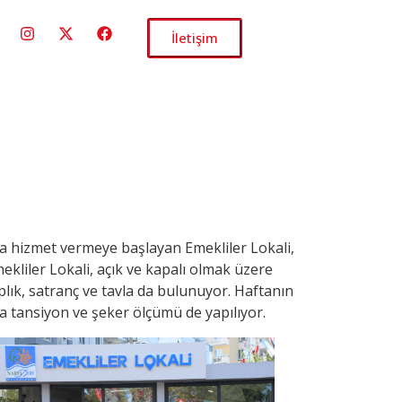
İletişim
nda hizmet vermeye başlayan Emekliler Lokali,
kliler Lokali, açık ve kapalı olmak üzere
lık, satranç ve tavla da bulunuyor. Haftanın
a tansiyon ve şeker ölçümü de yapılıyor.