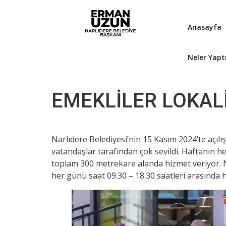
Anasayfa
Neler Yapt
EMEKLİLER LOKAL
Narlıdere Belediyesi’nin 15 Kasım 2024’te açıl
vatandaşlar tarafından çok sevildi. Haftanın h
toplam 300 metrekare alanda hizmet veriyor. Na
her günü saat 09.30 – 18.30 saatleri arasında 